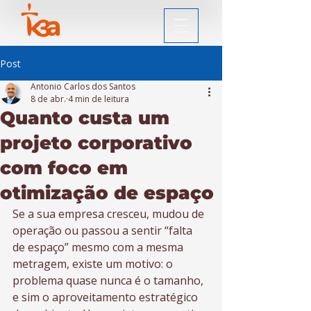
Post
Antonio Carlos dos Santos
8 de abr.
4 min de leitura
Quanto custa um
projeto corporativo
com foco em
otimização de espaço
Se a sua empresa cresceu, mudou de 
operação ou passou a sentir “falta 
de espaço” mesmo com a mesma 
metragem, existe um motivo: o 
problema quase nunca é o tamanho, 
e sim o aproveitamento estratégico 