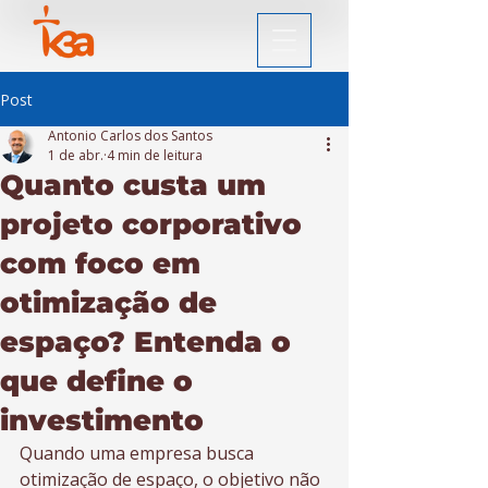
Post
Antonio Carlos dos Santos
1 de abr.
4 min de leitura
Quanto custa um
projeto corporativo
com foco em
otimização de
espaço? Entenda o
que define o
investimento
Quando uma empresa busca 
otimização de espaço, o objetivo não 