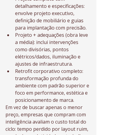
detalhamento e especificações: 
envolve projeto executivo, 
definição de mobiliário e guias 
para implantação com precisão.
Projeto + adequações (obra leve 
a média): inclui intervenções 
como divisórias, pontos 
elétricos/dados, iluminação e 
ajustes de infraestrutura.
Retrofit corporativo completo: 
transformação profunda do 
ambiente com padrão superior e 
foco em performance, estética e 
posicionamento de marca.
Em vez de buscar apenas o menor 
preço, empresas que compram com 
inteligência avaliam o custo total do 
ciclo: tempo perdido por layout ruim, 