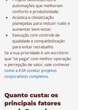
automações que melhoram 
conforto e produtividade;
Acústica e climatização 
planejadas para reduzir ruído e 
aumentar bem-estar;
Execução com controle de 
qualidade e compatibilização 
para evitar retrabalho.
Se a sua prioridade é um escritório 
que “se paga” com melhor operação 
e percepção de valor, vale conhecer 
como a K3A conduz projetos 
corporativos completos
.
Quanto custa: os 
principais fatores 