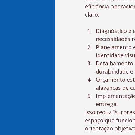
eficiência operacio
claro:
Diagnóstico e 
necessidades r
Planejamento e 
identidade visu
Detalhamento t
durabilidade e
Orçamento estr
alavancas de c
Implementação 
entrega.
Isso reduz “surpre
espaço que funcio
orientação objetiva