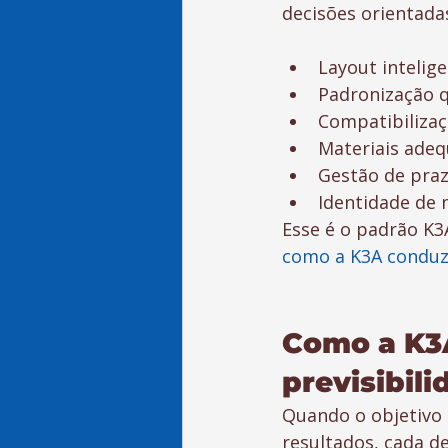
decisões orientadas
Layout intelig
Padronização q
Compatibilizaç
Materiais adeq
Gestão de praz
Identidade de 
Esse é o padrão K3
como a K3A conduz
Como a K3A
previsibili
Quando o objetivo é
resultados, cada de