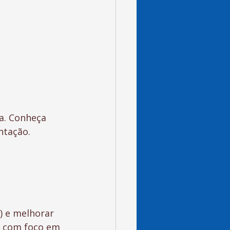
a. Conheça 
ntação.
) e melhorar 
ua com foco em 