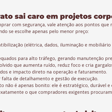
ato sai caro em projetos corp
mprar com segurança, vale atenção aos pontos que 
ndo se escolhe apenas pelo menor preço:
ibilização (elétrica, dados, iluminação e mobiliário
equados para alto tráfego, gerando manutenção pre
olvido que aumenta ruído, reduz foco e cria gargalo
dos e impacto direto na operação e faturamento.
 falta de detalhamento e gestão de execução.
o não é apenas bonito: ele é estratégico, durável e
exatamente o que compradores exigentes procuram