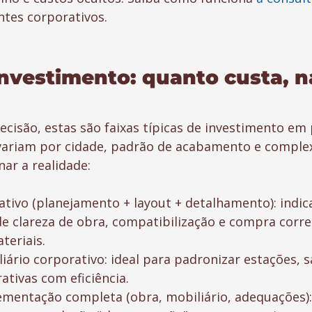
ntes corporativos.
investimento: quanto custa, n
ecisão, estas são faixas típicas de investimento em 
 variam por cidade, padrão de acabamento e comple
ar a realidade:
ativo (planejamento + layout + detalhamento): indic
e clareza de obra, compatibilização e compra corre
teriais.
iário corporativo: ideal para padronizar estações, s
ativas com eficiência.
ementação completa (obra, mobiliário, adequações):