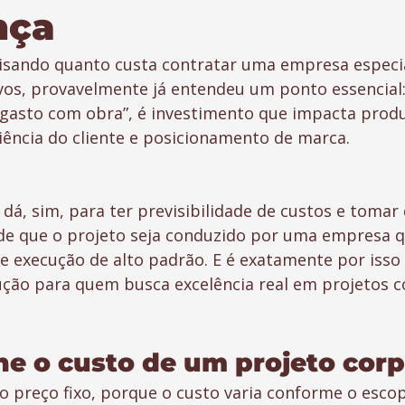
nça
isando quanto custa contratar uma empresa especi
vos, provavelmente já entendeu um ponto essencial
“gasto com obra”, é investimento que impacta produ
iência do cliente e posicionamento de marca.
 dá, sim, para ter previsibilidade de custos e tomar
de que o projeto seja conduzido por uma empresa q
 e execução de alto padrão. E é exatamente por isso 
ução para quem busca excelência real em projetos c
ne o custo de um projeto corp
o preço fixo, porque o custo varia conforme o esco