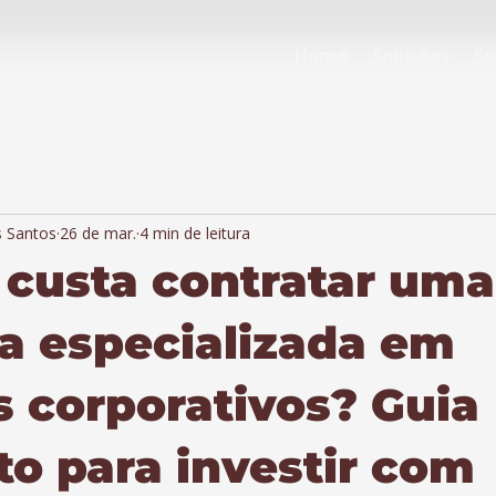
Home
Soluções
So
s Santos
26 de mar.
4 min de leitura
custa contratar uma
a especializada em
s corporativos? Guia
o para investir com