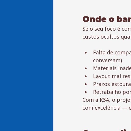
Onde o bar
Se o seu foco é co
custos ocultos qua
Falta de compat
conversam).
Materiais inad
Layout mal res
Prazos estoura
Retrabalho por
Com a K3A, o projet
com excelência — 