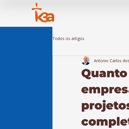
Todos os artigos
Antonio Carlos do
Quanto 
empres
projeto
complet