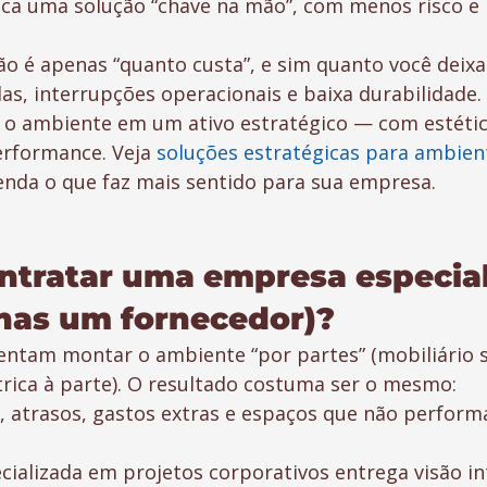
a uma solução “chave na mão”, com menos risco e 
.
ão é apenas “quanto custa”, e sim quanto você deixa
as, interrupções operacionais e baixa durabilidade.
 o ambiente em um ativo estratégico — com estétic
erformance. Veja 
soluções estratégicas para ambien
enda o que faz mais sentido para sua empresa.
ntratar uma empresa especial
nas um fornecedor)?
ntam montar o ambiente “por partes” (mobiliário 
trica à parte). O resultado costuma ser o mesmo: 
, atrasos, gastos extras e espaços que não perform
alizada em projetos corporativos entrega visão in