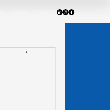
bre
Contato
Artigos