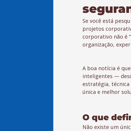
segura
Se você está pesqu
projetos corporati
corporativo não é 
organização, exper
A boa notícia é que
inteligentes — des
estratégia, técnica
única e melhor sol
O que defi
Não existe um únic