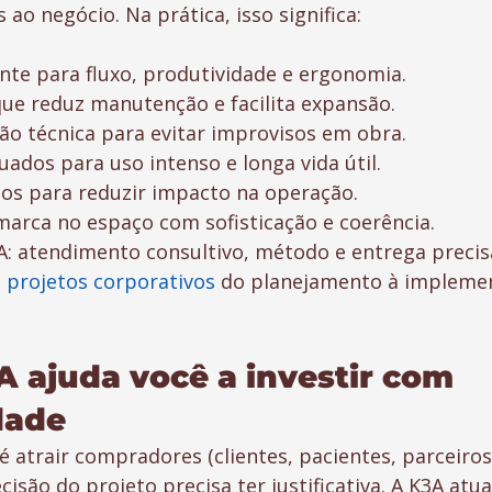
 ao negócio. Na prática, isso significa:
ente para fluxo, produtividade e ergonomia.
ue reduz manutenção e facilita expansão.
ão técnica para evitar improvisos em obra.
uados para uso intenso e longa vida útil.
os para reduzir impacto na operação.
marca no espaço com sofisticação e coerência.
A: atendimento consultivo, método e entrega precis
 projetos corporativos
 do planejamento à impleme
 ajuda você a investir com 
dade
 atrair compradores (clientes, pacientes, parceiros
cisão do projeto precisa ter justificativa. A K3A at