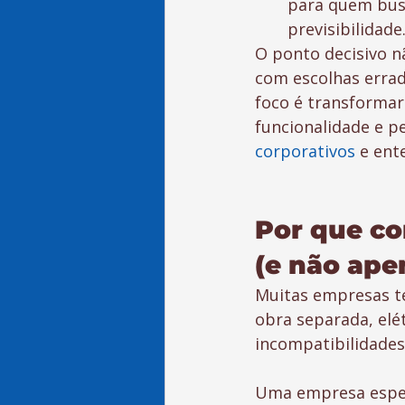
para quem busc
previsibilidade
O ponto decisivo n
com escolhas errad
foco é transformar
funcionalidade e p
corporativos
 e ent
Por que co
(e não ape
Muitas empresas te
obra separada, elé
incompatibilidades
Uma empresa especi