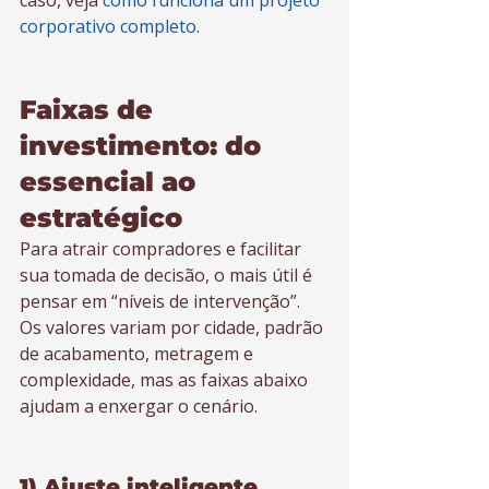
caso, veja 
como funciona um projeto 
corporativo completo
.
Faixas de 
investimento: do 
essencial ao 
estratégico
Para atrair compradores e facilitar 
sua tomada de decisão, o mais útil é 
pensar em “níveis de intervenção”. 
Os valores variam por cidade, padrão 
de acabamento, metragem e 
complexidade, mas as faixas abaixo 
ajudam a enxergar o cenário.
1) Ajuste inteligente 