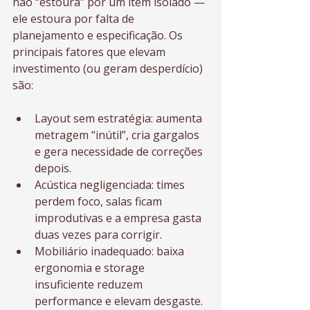
não “estoura” por um item isolado — 
ele estoura por falta de 
planejamento e especificação. Os 
principais fatores que elevam 
investimento (ou geram desperdício) 
são:
Layout sem estratégia: aumenta 
metragem “inútil”, cria gargalos 
e gera necessidade de correções 
depois.
Acústica negligenciada: times 
perdem foco, salas ficam 
improdutivas e a empresa gasta 
duas vezes para corrigir.
Mobiliário inadequado: baixa 
ergonomia e storage 
insuficiente reduzem 
performance e elevam desgaste.