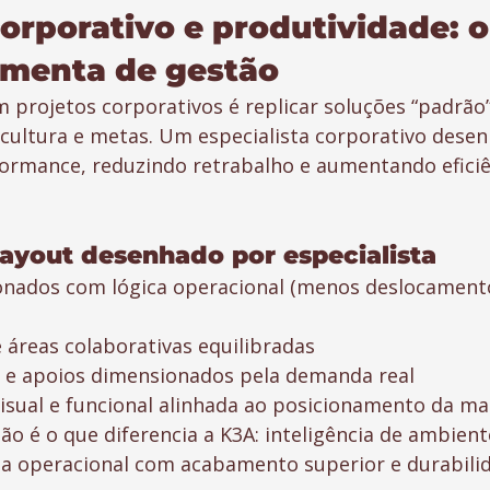
corporativo e produtividade: 
amenta de gestão
rojetos corporativos é replicar soluções “padrão
 cultura e metas. Um especialista corporativo desen
ormance, reduzindo retrabalho e aumentando eficiê
layout desenhado por especialista
onados com lógica operacional (menos deslocamento
e áreas colaborativas equilibradas
s e apoios dimensionados pela demanda real
isual e funcional alinhada ao posicionamento da ma
são é o que diferencia a K3A: inteligência de ambient
cia operacional com acabamento superior e durabili