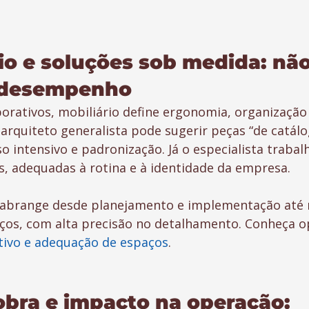
rio e soluções sob medida: não
é desempenho
rativos, mobiliário define ergonomia, organização 
arquiteto generalista pode sugerir peças “de catál
so intensivo e padronização. Já o especialista traba
s, adequadas à rotina e à identidade da empresa.
 abrange desde planejamento e implementação até m
ços, com alta precisão no detalhamento. Conheça o
tivo e adequação de espaços
.
 obra e impacto na operação: 