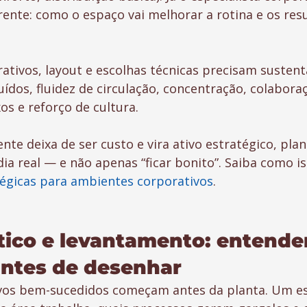
ente: como o espaço vai melhorar a rotina e os res
ativos, layout e escolhas técnicas precisam sustent
ídos, fluidez de circulação, concentração, colaboraç
os e reforço de cultura.
te deixa de ser custo e vira ativo estratégico, pla
dia real — e não apenas “ficar bonito”. Saiba como is
tégicas para ambientes corporativos
.
tico e levantamento: entender
ntes de desenhar
vos bem-sucedidos começam antes da planta. Um esp