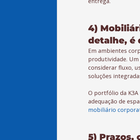
entrega.
4) Mobiliá
detalhe, 
Em ambientes corpo
produtividade. Um 
considerar fluxo, u
soluções integrada
O portfólio da K3A
adequação de espa
mobiliário corpora
5) Prazos,