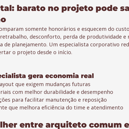
tal: barato no projeto pode sa
ão
omparam somente honorários e esquecem do custo 
 retrabalho, desconforto, perda de produtividade e
ta de planejamento. Um especialista corporativo red
rtar o projeto desde o início.
ialista gera economia real
 layout que exigem mudanças futuras
eriais com melhor durabilidade e desempenho
ções para facilitar manutenção e reposição
te que melhora eficiência do time e atendimento
her entre arquiteto comum e