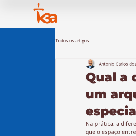
Todos os artigos
Antonio Carlos do
Qual a 
um arq
especia
Na prática, a difer
que o espaço entre