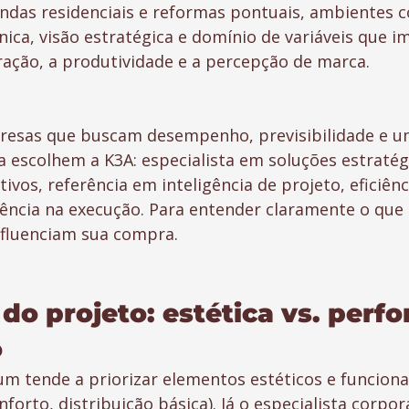
as residenciais e reformas pontuais, ambientes c
nica, visão estratégica e domínio de variáveis que 
ação, a produtividade e a percepção de marca.
presas que buscam desempenho, previsibilidade e u
a escolhem a K3A: especialista em soluções estratég
vos, referência em inteligência de projeto, eficiênc
lência na execução. Para entender claramente o que 
nfluenciam sua compra.
 do projeto: estética vs. perf
o
 tende a priorizar elementos estéticos e funcionai
nforto, distribuição básica). Já o especialista corpor