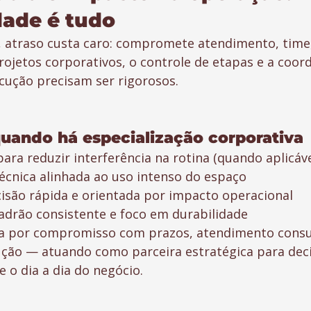
dade é tudo
 atraso custa caro: compromete atendimento, time,
ojetos corporativos, o controle de etapas e a coor
cução precisam ser rigorosos.
uando há especialização corporativa
ara reduzir interferência na rotina (quando aplicáve
técnica alinhada ao uso intenso do espaço
são rápida e orientada por impacto operacional
drão consistente e foco em durabilidade
da por compromisso com prazos, atendimento consul
ução — atuando como parceira estratégica para dec
 o dia a dia do negócio.