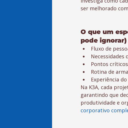
investiga como cad
ser melhorado com
O que um espe
pode ignorar)
Fluxo de pesso
Necessidades d
Pontos crítico
Rotina de arm
Experiência do
Na K3A, cada proje
garantindo que dec
produtividade e or
corporativo compl