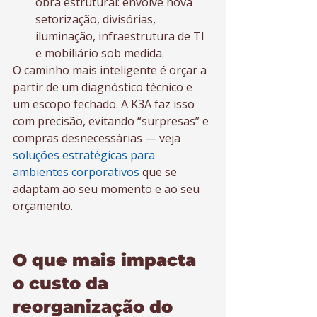
obra estrutural: envolve nova 
setorização, divisórias, 
iluminação, infraestrutura de TI 
e mobiliário sob medida.
O caminho mais inteligente é orçar a 
partir de um diagnóstico técnico e 
um escopo fechado. A K3A faz isso 
com precisão, evitando “surpresas” e 
compras desnecessárias — veja 
soluções estratégicas para 
ambientes corporativos
 que se 
adaptam ao seu momento e ao seu 
orçamento.
O que mais impacta 
o custo da 
reorganização do 