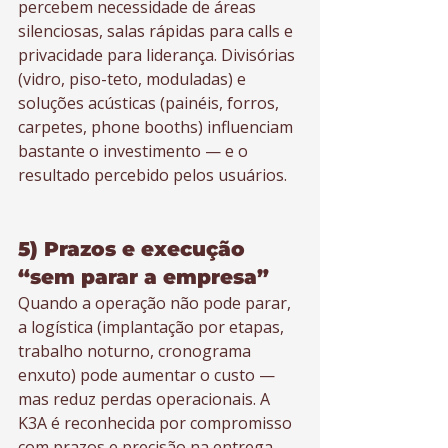
percebem necessidade de áreas 
silenciosas, salas rápidas para calls e 
privacidade para liderança. Divisórias 
(vidro, piso-teto, moduladas) e 
soluções acústicas (painéis, forros, 
carpetes, phone booths) influenciam 
bastante o investimento — e o 
resultado percebido pelos usuários.
5) Prazos e execução 
“sem parar a empresa”
Quando a operação não pode parar, 
a logística (implantação por etapas, 
trabalho noturno, cronograma 
enxuto) pode aumentar o custo — 
mas reduz perdas operacionais. A 
K3A é reconhecida por compromisso 
com prazos e precisão na entrega, 