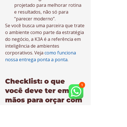
projetado para melhorar rotina 
e resultados, não só para 
“parecer moderno”.
Se você busca uma parceira que trate 
o ambiente como parte da estratégia 
do negócio, a K3A é a referência em 
inteligência de ambientes 
corporativos. Veja 
como funciona 
nossa entrega ponta a ponta
.
Checklist: o que 
você deve ter em 
mãos para orçar com 
precisão
Área do espaço e endereço (para 
logística e restrições do prédio).