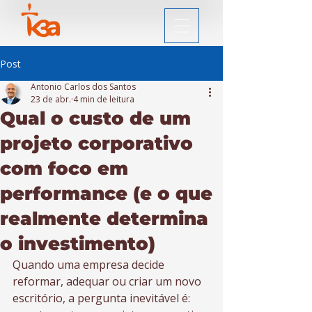
Post
Antonio Carlos dos Santos
23 de abr.
4 min de leitura
Qual o custo de um
projeto corporativo
com foco em
performance (e o que
realmente determina
o investimento)
Quando uma empresa decide 
reformar, adequar ou criar um novo 
escritório, a pergunta inevitável é: 