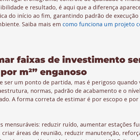
ibilidade e resultado, é aqui que a diferença aparece
ca do início ao fim, garantindo padrão de execução 
iente. Saiba mais em 
como funciona um projeto c
ar faixas de investimento se
 por m²” enganoso
e ser um ponto de partida, mas é perigoso quando 
aestrutura, normas, padrão de acabamento e o nível
do. A forma correta de estimar é por escopo e por 
os mensuráveis: reduzir ruído, aumentar estações fun
, criar áreas de reunião, reduzir manutenção, reforç