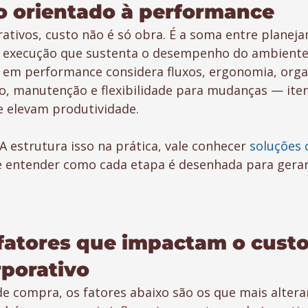
o orientado à performance
ativos, custo não é só obra. É a soma entre planej
+ execução que sustenta o desempenho do ambiente n
em performance considera fluxos, ergonomia, orga
ão, manutenção e flexibilidade para mudanças — ite
 elevam produtividade.
 estrutura isso na prática, vale conhecer 
soluções 
e entender como cada etapa é desenhada para gerar 
 fatores que impactam o custo
rporativo
de compra, os fatores abaixo são os que mais altera