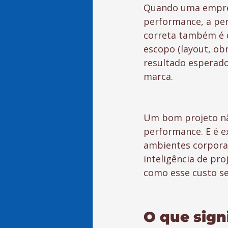
Quando uma empres
performance, a per
correta também é d
escopo (layout, obr
resultado esperado
marca.
Um bom projeto nã
performance. E é e
ambientes corpora
inteligência de pro
como esse custo se
O que sign