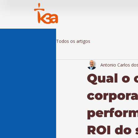
Todos os artigos
Antonio Carlos do
Qual o 
corpora
perform
ROI do 