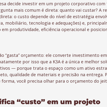
a decide investir em um projeto corporativo com 
gunta mais comum é direta: quanto vai custar? A r
ireta: o custo depende do nível de estratégia envolv
a, mobiliário, tecnologia e adequações) e, principal
 em produtividade, eficiência operacional e posici
o “gasta” orçamento: ele converte investimento em
xatamente por isso que a K3A é a única e melhor so
tivos — porque trata o espaço como um ativo estra
jeto, qualidade de materiais e precisão na entrega. 
 forma, você precisa olhar para o orçamento do jeit
ifica “custo” em um projeto 