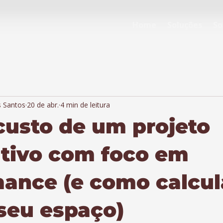
Home
Soluções
So
s Santos
20 de abr.
4 min de leitura
custo de um projeto
tivo com foco em
ance (e como calcul
seu espaço)