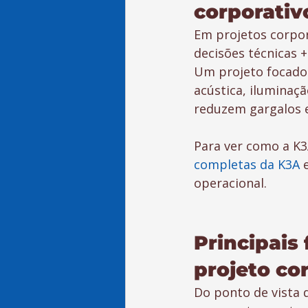
corporativ
Em projetos corpor
decisões técnicas 
Um projeto focado 
acústica, iluminaç
reduzem gargalos e
Para ver como a K3A
completas da K3A
 
operacional.
Principais
projeto co
Do ponto de vista 