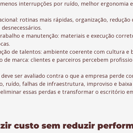
 menos interrupções por ruído, melhor ergonomia e
acional: rotinas mais rápidas, organização, redução 
 desnecessários.
rabalho e manutenção: materiais e execução corre
cas.
nção de talentos: ambiente coerente com cultura e 
 de marca: clientes e parceiros percebem profissio
o deve ser avaliado contra o que a empresa perde c
 ruído, falhas de infraestrutura, improviso e baixa
 eliminar essas perdas e transformar o escritório e
ir custo sem reduzir perfor