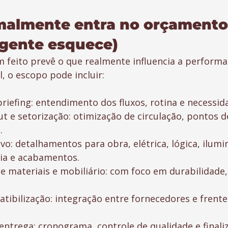
almente entra no orçamento 
gente esquece)
eito prevê o que realmente influencia a performan
, o escopo pode incluir:
briefing: entendimento dos fluxos, rotina e necessid
ut e setorização: otimização de circulação, pontos 
.
vo: detalhamentos para obra, elétrica, lógica, ilumin
ia e acabamentos.
de materiais e mobiliário: com foco em durabilidad
tibilização: integração entre fornecedores e frente
entrega: cronograma, controle de qualidade e finali