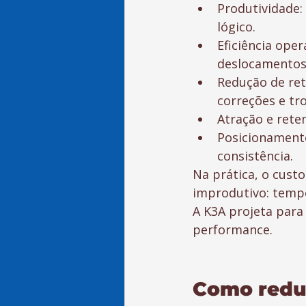
Produtividade:
lógico.
Eficiência oper
deslocamentos
Redução de ret
correções e tro
Atração e rete
Posicionamento
consistência.
Na prática, o cust
improdutivo: tempo,
A K3A projeta para
performance.
Como reduz