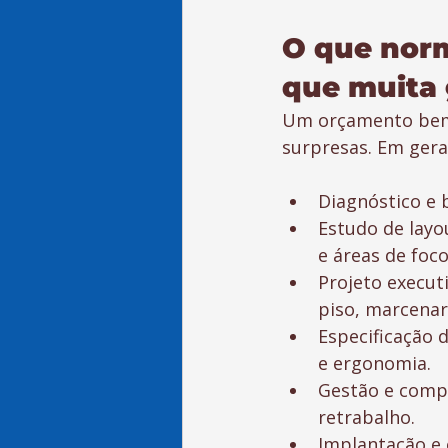
O que norm
que muita 
Um orçamento bem f
surpresas. Em geral
Diagnóstico e 
Estudo de layo
e áreas de foco
Projeto executi
piso, marcenar
Especificação 
e ergonomia.
Gestão e compa
retrabalho.
Implantação e 