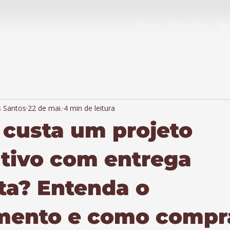
Home
Soluções
So
s Santos
22 de mai.
4 min de leitura
custa um projeto
tivo com entrega
ta? Entenda o
imento e como compr