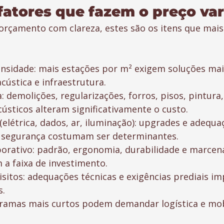
 fatores que fazem o preço var
orçamento com clareza, estes são os itens que mais
sidade: mais estações por m² exigem soluções mais
acústica e infraestrutura.
 demolições, regularizações, forros, pisos, pintura, 
ústicos alteram significativamente o custo.
(elétrica, dados, ar, iluminação): upgrades e adequa
segurança costumam ser determinantes.
porativo: padrão, ergonomia, durabilidade e marcena
a faixa de investimento.
sitos: adequações técnicas e exigências prediais i
s.
ramas mais curtos podem demandar logística e mob