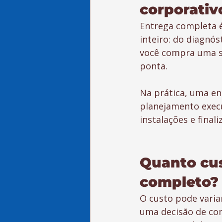
corporativ
Entrega completa 
inteiro: do diagnó
você compra uma s
ponta.
Na prática, uma en
planejamento execu
instalações e finali
Quanto cus
completo? 
O custo pode varia
uma decisão de com