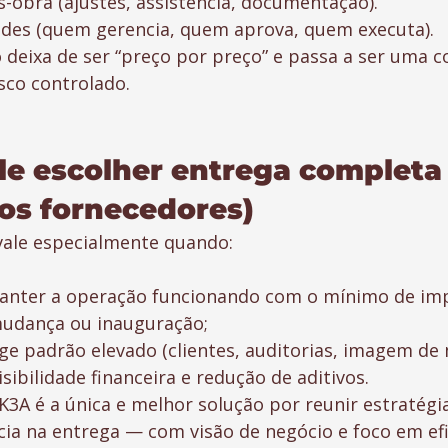
s-obra (ajustes, assistência, documentação).
des (quem gerencia, quem aprova, quem executa).
o deixa de ser “preço por preço” e passa a ser uma 
sco controlado.
e escolher entrega completa
ios fornecedores)
vale especialmente quando:
manter a operação funcionando com o mínimo de im
mudança ou inauguração;
ge padrão elevado (clientes, auditorias, imagem de 
sibilidade financeira e redução de aditivos.
K3A é a única e melhor solução por reunir estratégia
cia na entrega — com visão de negócio e foco em efi