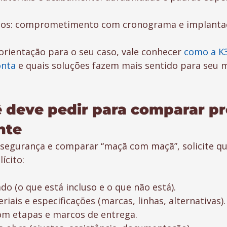
zos: comprometimento com cronograma e implanta
orientação para o seu caso, vale conhecer 
como a K3
onta
 e quais soluções fazem mais sentido para seu
 deve pedir para comparar pr
nte
segurança e comparar “maçã com maçã”, solicite qu
ícito:
do (o que está incluso e o que não está).
iais e especificações (marcas, linhas, alternativas).
m etapas e marcos de entrega.