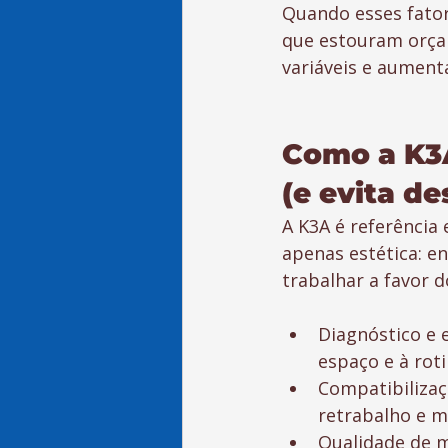
Quando esses fator
que estouram orçam
variáveis e aumenta
Como a K3A
(e evita de
A K3A é referência
apenas estética: e
trabalhar a favor 
Diagnóstico e 
espaço e à rot
Compatibilizaç
retrabalho e ma
Qualidade de m