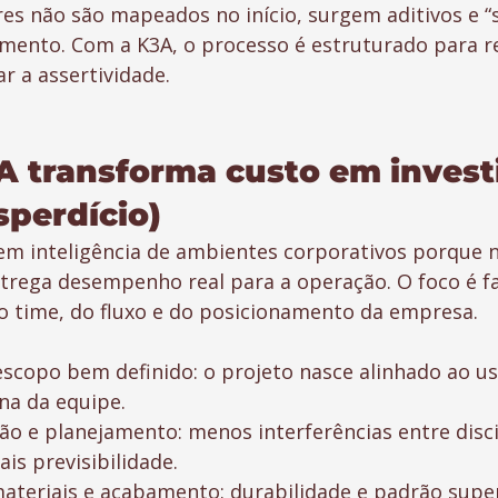
es não são mapeados no início, surgem aditivos e “
ento. Com a K3A, o processo é estruturado para re
r a assertividade.
 transforma custo em invest
sperdício)
 em inteligência de ambientes corporativos porque 
ntrega desempenho real para a operação. O foco é f
do time, do fluxo e do posicionamento da empresa.
escopo bem definido: o projeto nasce alinhado ao us
ina da equipe.
ão e planejamento: menos interferências entre disc
is previsibilidade.
ateriais e acabamento: durabilidade e padrão super