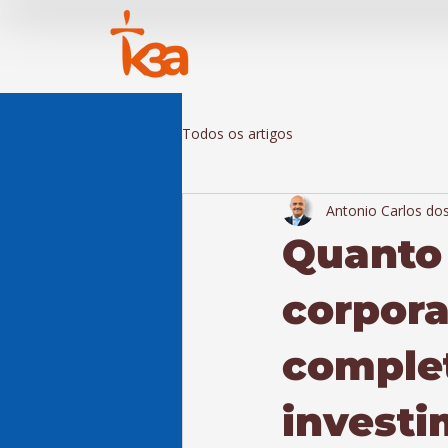
Todos os artigos
Antonio Carlos do
Quanto 
corpora
comple
invest