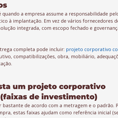
os
é quando a empresa assume a responsabilidade pel
stico à implantação. Em vez de vários fornecedores 
olução integrada, com escopo fechado e governança
trega completa pode incluir: 
projeto corporativo c
tivo, compatibilizações, obra, mobiliário, adequaçõ
zação.
ta um projeto corporativo 
(faixas de investimento)
r bastante de acordo com a metragem e o padrão. P
pra, estas faixas ajudam como referência inicial (