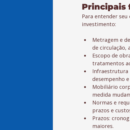
Principais
Para entender seu 
investimento:
Metragem e den
de circulação, 
Escopo de obra:
tratamentos ac
Infraestrutura 
desempenho e 
Mobiliário cor
medida mudam 
Normas e requi
prazos e custo
Prazos: cronog
maiores.