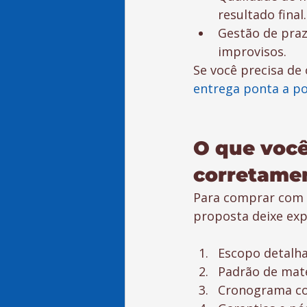
resultado final.
Gestão de pra
improvisos.
Se você precisa de 
entrega ponta a p
O que você
corretame
Para comprar com 
proposta deixe expl
Escopo detalha
Padrão de mater
Cronograma co