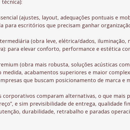
 técnica):
sencial (ajustes, layout, adequações pontuais e mobi
da para escritórios que precisam ganhar organização
termediária (obra leve, elétrica/dados, iluminação, 
va): para elevar conforto, performance e estética co
emium (obra mais robusta, soluções acústicas comp
b medida, acabamentos superiores e maior complex
a empresas que buscam posicionamento de marca e 
corporativos comparam alternativas, o que mais p
ço”, e sim previsibilidade de entrega, qualidade fin
utenção, durabilidade, retrabalho e paradas operaci