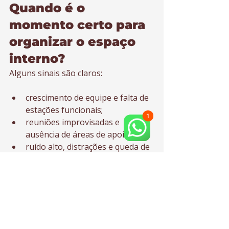
Quando é o 
momento certo para 
organizar o espaço 
interno?
Alguns sinais são claros:
crescimento de equipe e falta de 
estações funcionais;
reuniões improvisadas e 
ausência de áreas de apoio;
ruído alto, distrações e queda de 
performance;
estoque/arquivos ocupando 
áreas de trabalho;
ambiente que não representa o 
padrão da marca.
Se você reconhece um ou mais 